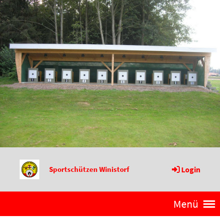
Sportschützen Winistorf
Login
Menü