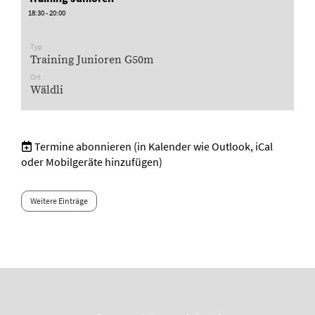
18:30 - 20:00
Typ
Training Junioren G50m
Ort
Wäldli
Termine abonnieren
(in Kalender wie Outlook, iCal
oder Mobilgeräte hinzufügen)
Weitere Einträge