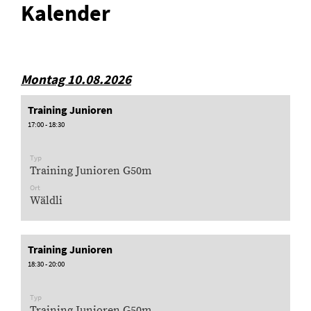
Kalender
Montag 10.08.2026
Training Junioren
17:00 - 18:30
Typ
Training Junioren G50m
Ort
Wäldli
Training Junioren
18:30 - 20:00
Typ
Training Junioren G50m