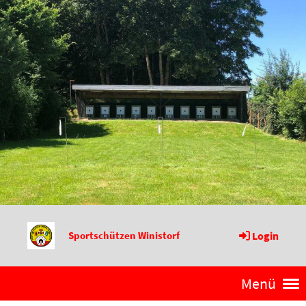
Sportschützen Winistorf
Login
Menü