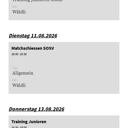
Ort
Wäldli
Dienstag 11.08.2026
Matchschiessen SOSV
18:30 - 20:30
Typ
Allgemein
Ort
Wäldli
Donnerstag 13.08.2026
Training Junioren
16:30 - 18:00