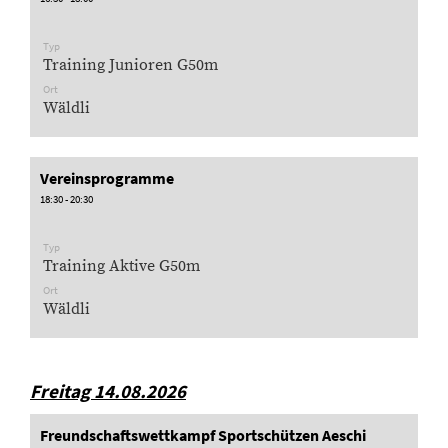
Typ
Training Junioren G50m
Ort
Wäldli
Vereinsprogramme
18:30 - 20:30
Typ
Training Aktive G50m
Ort
Wäldli
Freitag 14.08.2026
Freundschaftswettkampf Sportschützen Aeschi