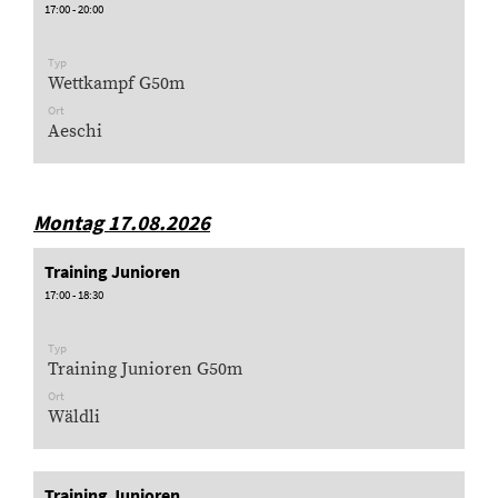
17:00 - 20:00
Typ
Wettkampf G50m
Ort
Aeschi
Montag 17.08.2026
Training Junioren
17:00 - 18:30
Typ
Training Junioren G50m
Ort
Wäldli
Training Junioren